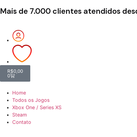
Mais de 7.000 clientes atendidos de
R$
0,00
0
Home
Todos os Jogos
Xbox One / Series XS
Steam
Contato