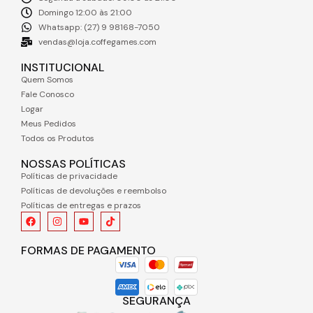
Domingo 12:00 às 21:00
Whatsapp: (27) 9 98168-7050
vendas@loja.coffegames.com
INSTITUCIONAL
Quem Somos
Fale Conosco
Logar
Meus Pedidos
Todos os Produtos
NOSSAS POLÍTICAS
Políticas de privacidade
Políticas de devoluções e reembolso
Políticas de entregas e prazos
FORMAS DE PAGAMENTO
SEGURANÇA