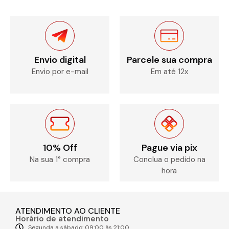
Envio digital
Parcele sua compra
Envio por e-mail
Em até 12x
10% Off
Pague via pix
Na sua 1° compra
Conclua o pedido na
hora
ATENDIMENTO AO CLIENTE
Horário de atendimento
Segunda a sábado: 09:00 às 21:00