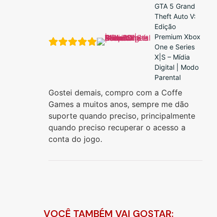
GTA 5 Grand
Theft Auto V:
Edição
Premium Xbox
One e Series
X|S – Mídia
Digital | Modo
Parental
Gostei demais, compro com a Coffe
Games a muitos anos, sempre me dão
suporte quando preciso, principalmente
quando preciso recuperar o acesso a
conta do jogo.
VOCÊ TAMBÉM VAI GOSTAR: