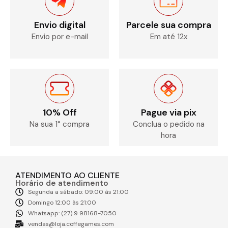
Envio digital
Parcele sua compra
Envio por e-mail
Em até 12x
10% Off
Pague via pix
Na sua 1° compra
Conclua o pedido na
hora
ATENDIMENTO AO CLIENTE
Horário de atendimento
Segunda a sábado: 09:00 às 21:00
Domingo 12:00 às 21:00
Whatsapp: (27) 9 98168-7050
vendas@loja.coffegames.com