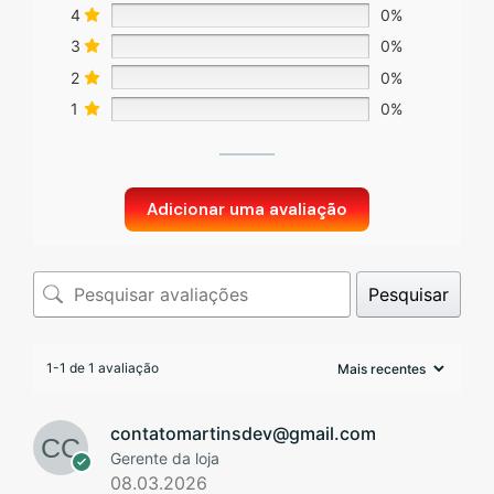
4
0%
3
0%
2
0%
1
0%
Adicionar uma avaliação
Pesquisar
1-1 de 1 avaliação
contatomartinsdev@gmail.com
Gerente da loja
08.03.2026