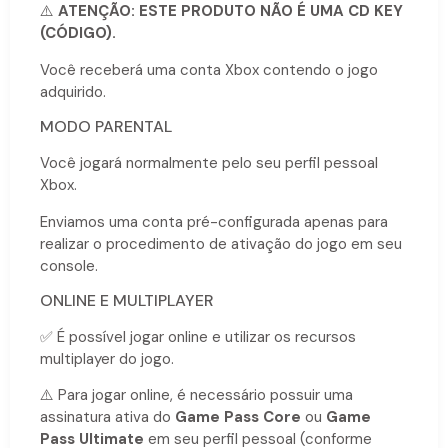
⚠️
ATENÇÃO: ESTE PRODUTO NÃO É UMA CD KEY
(CÓDIGO).
Você receberá uma conta Xbox contendo o jogo
adquirido.
MODO PARENTAL
Você jogará normalmente pelo seu perfil pessoal
Xbox.
Enviamos uma conta pré-configurada apenas para
realizar o procedimento de ativação do jogo em seu
console.
ONLINE E MULTIPLAYER
✅ É possível jogar online e utilizar os recursos
multiplayer do jogo.
⚠️ Para jogar online, é necessário possuir uma
assinatura ativa do
Game Pass Core
ou
Game
Pass Ultimate
em seu perfil pessoal (conforme