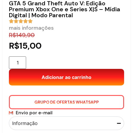
GTA 5 Grand Theft Auto V: Edição
Premium Xbox One e Series X|S – Mídia
Digital | Modo Parental
mais informações
R$
149,90
R$
15,00
Adicionar ao carrinho
GRUPO DE OFERTAS WHATSAPP
Envio por e-mail
Informação