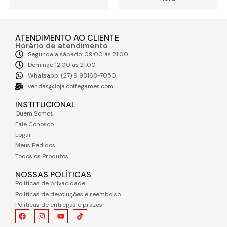
ATENDIMENTO AO CLIENTE
Horário de atendimento
Segunda a sábado: 09:00 às 21:00
Domingo 12:00 às 21:00
Whatsapp: (27) 9 98168-7050
vendas@loja.coffegames.com
INSTITUCIONAL
Quem Somos
Fale Conosco
Logar
Meus Pedidos
Todos os Produtos
NOSSAS POLÍTICAS
Políticas de privacidade
Políticas de devoluções e reembolso
Políticas de entregas e prazos