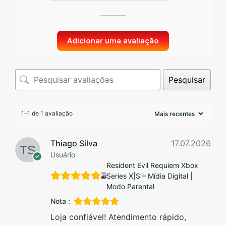
Adicionar uma avaliação
Pesquisar
1-1 de 1 avaliação
Thiago Silva
17.07.2026
Usuário
Resident Evil Requiem Xbox
Series X|S – Mídia Digital |
Modo Parental
Nota :
Loja confiável! Atendimento rápido,