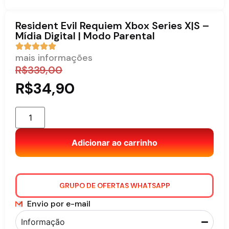
Resident Evil Requiem Xbox Series X|S –
Mídia Digital | Modo Parental
mais informações
R$
339,00
R$
34,90
Adicionar ao carrinho
GRUPO DE OFERTAS WHATSAPP
Envio por e-mail
Informação