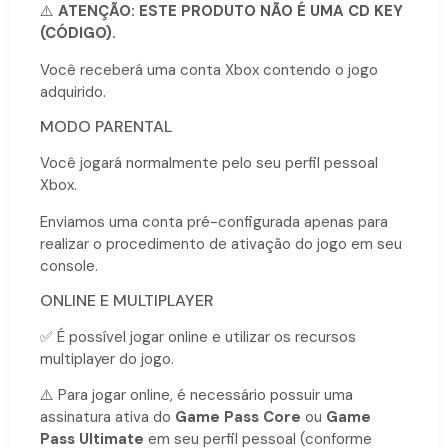
⚠️
ATENÇÃO: ESTE PRODUTO NÃO É UMA CD KEY
(CÓDIGO).
Você receberá uma conta Xbox contendo o jogo
adquirido.
MODO PARENTAL
Você jogará normalmente pelo seu perfil pessoal
Xbox.
Enviamos uma conta pré-configurada apenas para
realizar o procedimento de ativação do jogo em seu
console.
ONLINE E MULTIPLAYER
✅ É possível jogar online e utilizar os recursos
multiplayer do jogo.
⚠️ Para jogar online, é necessário possuir uma
assinatura ativa do
Game Pass Core
ou
Game
Pass Ultimate
em seu perfil pessoal (conforme