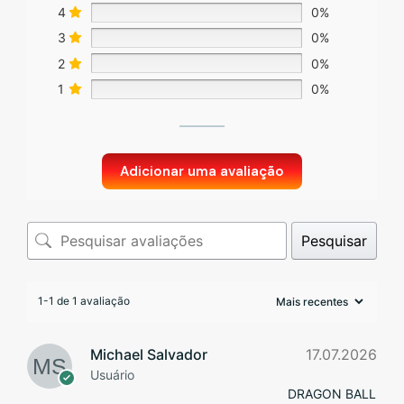
4
0%
3
0%
2
0%
1
0%
Adicionar uma avaliação
Pesquisar
1-1 de 1 avaliação
Michael Salvador
17.07.2026
Usuário
DRAGON BALL