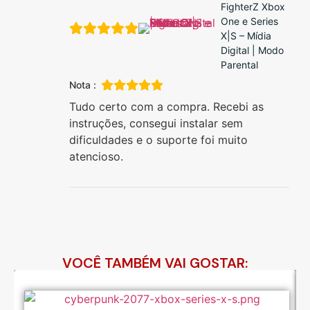
FighterZ Xbox
One e Series
X|S – Mídia
Digital | Modo
Parental
Nota :
Tudo certo com a compra. Recebi as
instruções, consegui instalar sem
dificuldades e o suporte foi muito
atencioso.
VOCÊ TAMBÉM VAI GOSTAR: