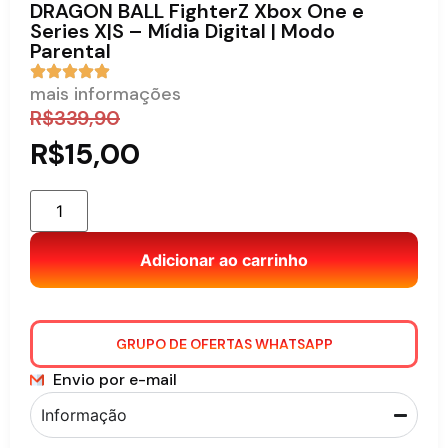
DRAGON BALL FighterZ Xbox One e
Series X|S – Mídia Digital | Modo
Parental
mais informações
R$
339,90
R$
15,00
Adicionar ao carrinho
GRUPO DE OFERTAS WHATSAPP
Envio por e-mail
Informação