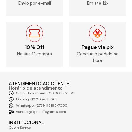
Envio por e-mail
Em até 12x
10% Off
Pague via pix
Na sua 1° compra
Conclua o pedido na
hora
ATENDIMENTO AO CLIENTE
Horário de atendimento
Segunda a sábado: 09:00 às 21:00
Domingo 12:00 às 21:00
Whatsapp: (27) 9 98168-7050
vendas@loja.coffegames.com
INSTITUCIONAL
Quem Somos