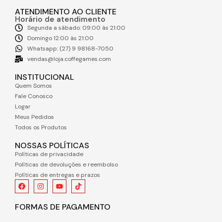
ATENDIMENTO AO CLIENTE
Horário de atendimento
Segunda a sábado: 09:00 às 21:00
Domingo 12:00 às 21:00
Whatsapp: (27) 9 98168-7050
vendas@loja.coffegames.com
INSTITUCIONAL
Quem Somos
Fale Conosco
Logar
Meus Pedidos
Todos os Produtos
NOSSAS POLÍTICAS
Políticas de privacidade
Políticas de devoluções e reembolso
Políticas de entregas e prazos
FORMAS DE PAGAMENTO